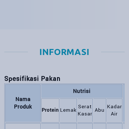
INFORMASI
Spesifikasi Pakan
Nutrisi
Nama
K
Produk
Serat
Kadar
Lemak
Abu
Protein
Kasar
Air