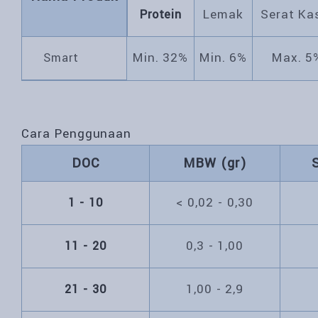
Lemak
Serat Ka
Protein
Min. 32%
Min. 6%
Max. 5
Smart
Cara Penggunaan
DOC
MBW (gr)
< 0,02 - 0,30
1 - 10
0,3 - 1,00
11 - 20
1,00 - 2,9
21 - 30