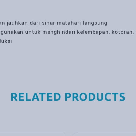
dan jauhkan dari sinar matahari langsung
igunakan untuk menghindari kelembapan, kotoran,
duksi
RELATED PRODUCTS