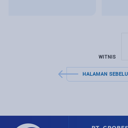
WITNIS
HALAMAN SEBEL
PT. GROBE