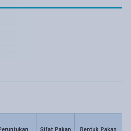
Peruntukan
Sifat Pakan
Bentuk Pakan