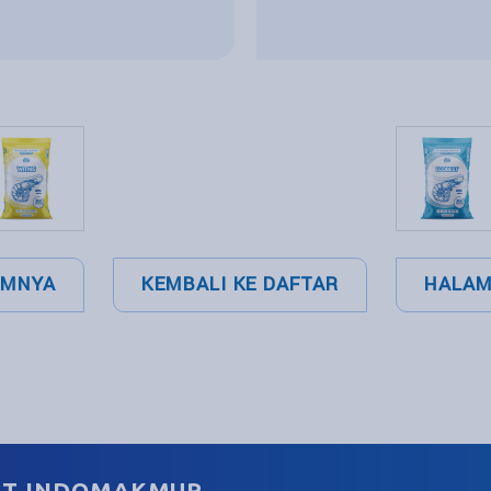
UMNYA
KEMBALI KE DAFTAR
HALAM
ST INDOMAKMUR