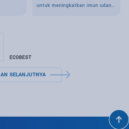
untuk meningkatkan imun udang
agar terhindar dari penyakit
ECOBEST
AN SELANJUTNYA