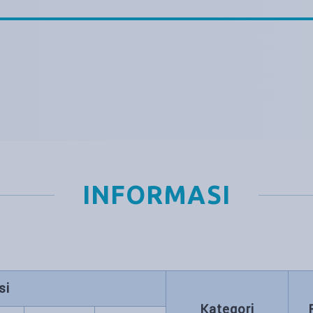
INFORMASI
si
Kategori