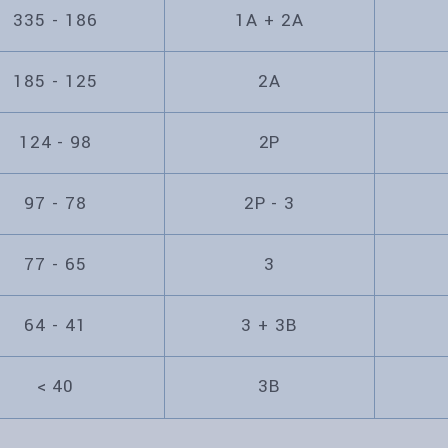
335 - 186
1A + 2A
185 - 125
2A
124 - 98
2P
97 - 78
2P - 3
77 - 65
3
64 - 41
3 + 3B
< 40
3B