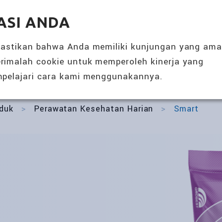
SOLUSI NUTRISI 360°
ACARA & BERI
ASI ANDA
TENTANG KAMI
PRODUK
mastikan bahwa Anda memiliki kunjungan yang am
rimalah cookie untuk memperoleh kinerja yang
pelajari cara kami menggunakannya.
duk
>
Perawatan Kesehatan Harian
>
Smart