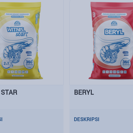
 STAR
BERYL
I
DESKRIPSI