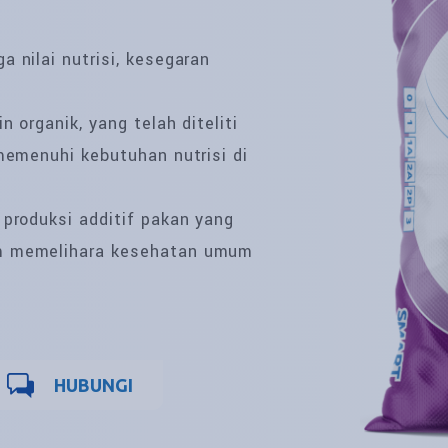
 nilai nutrisi, kesegaran
 organik, yang telah diteliti
 memenuhi kebutuhan nutrisi di
 produksi additif pakan yang
am memelihara kesehatan umum
HUBUNGI