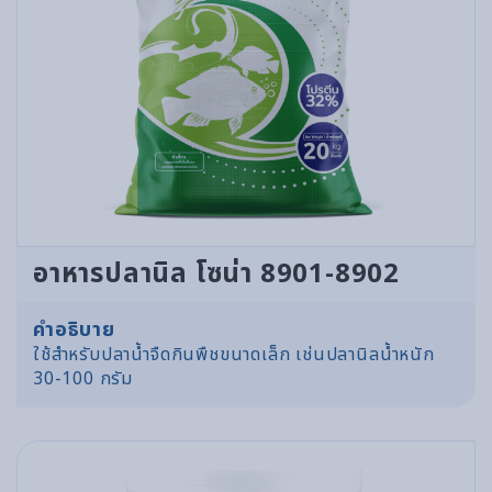
อาหารปลานิล โซน่า 8901-8902
คำอธิบาย
ใช้สำหรับปลาน้ำจืดกินพืชขนาดเล็ก เช่นปลานิลน้ำหนัก
30-100 กรัม