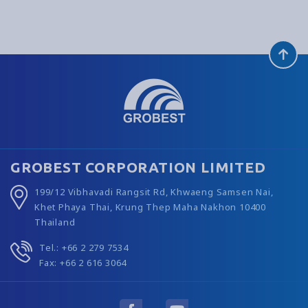
GROBEST CORPORATION LIMITED
199/12 Vibhavadi Rangsit Rd, Khwaeng Samsen Nai,
Khet Phaya Thai, Krung Thep Maha Nakhon 10400
Thailand
Tel.: +66 2 279 7534
Fax: +66 2 616 3064