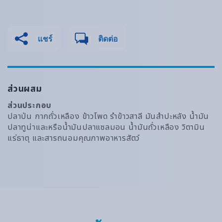
แชร์
ติดต่อ
ส่วนผสม
ส่วนประกอบ
ปลาป่น กากถั่วเหลือง ข้าวโพด รำข้าวสาลี มันสำปะหลัง น้ำมัน
ปลาทูน่าและหรือน้ำมันปลาแซลมอน น้ำมันถั่วเหลือง วิตามิน
แร่ธาตุ และสารถนอมคุณภาพอาหารสัตว์