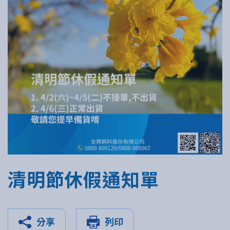
清明節休假通知單
分享
列印