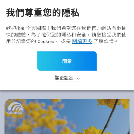
全興國際水產股份有限公
TW
我們尊重您的隱私
歡迎來到全興國際！我們希望您在我們官方網站有個愉
快的體驗，為了確保您的隱私和安全，請您接受我們使
用並記錄您的 Cookies， 或是
閱讀更多
了解詳情。
同意
變更設定