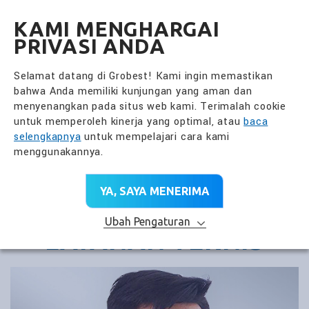
全興國際水產股份有限公
ID
KAMI MENGHARGAI
PRIVASI ANDA
Selamat datang di Grobest! Kami ingin memastikan
bahwa Anda memiliki kunjungan yang aman dan
menyenangkan pada situs web kami. Terimalah cookie
untuk memperoleh kinerja yang optimal, atau
baca
selengkapnya
untuk mempelajari cara kami
menggunakannya.
YA, SAYA MENERIMA
Ubah Pengaturan
LAYANAN TEKNIS