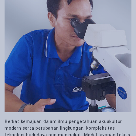
Berkat kemajuan dalam ilmu pengetahuan akuakultur
modern serta perubahan lingkungan, kompleksitas
teknologi budi daya pun meningkat. Model layanan teknis,