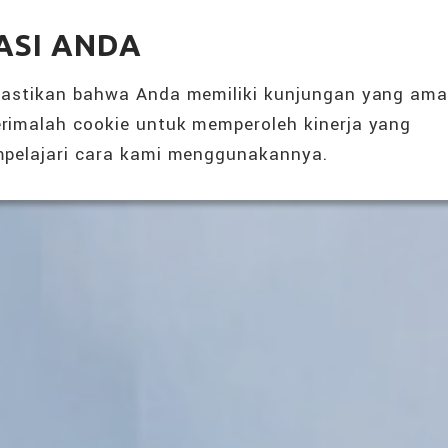
SOLUSI NUTRISI 360°
ACARA & BERI
ASI ANDA
TENTANG KAMI
PRODUK
mastikan bahwa Anda memiliki kunjungan yang am
rimalah cookie untuk memperoleh kinerja yang
pelajari cara kami menggunakannya.