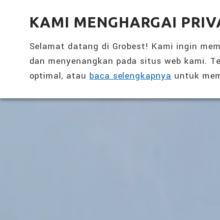
全興國際水產股份有限公司
KAMI MENGHARGAI PRIV
Selamat datang di Grobest! Kami ingin me
dan menyenangkan pada situs web kami. Te
optimal, atau
baca selengkapnya
untuk mem