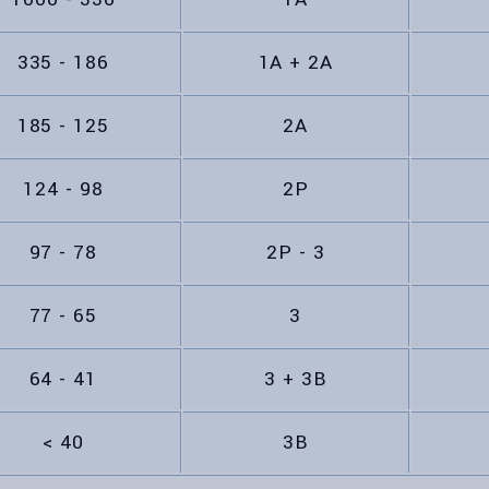
335 - 186
1A + 2A
185 - 125
2A
124 - 98
2P
97 - 78
2P - 3
77 - 65
3
64 - 41
3 + 3B
< 40
3B