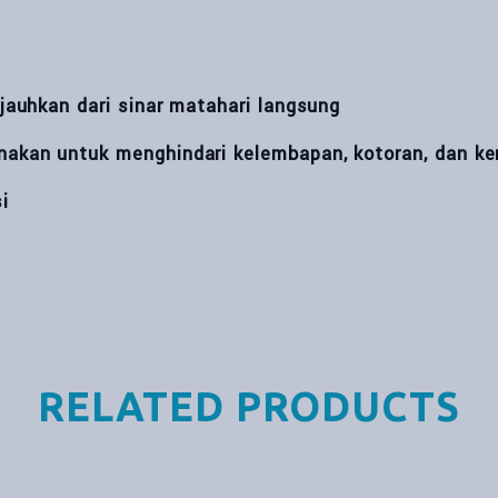
 jauhkan dari sinar matahari langsung
nakan untuk menghindari kelembapan, kotoran, dan k
i
RELATED PRODUCTS