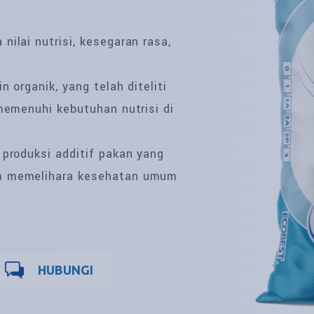
ilai nutrisi, kesegaran rasa,
 organik, yang telah diteliti
 memenuhi kebutuhan nutrisi di
 produksi additif pakan yang
am memelihara kesehatan umum
HUBUNGI