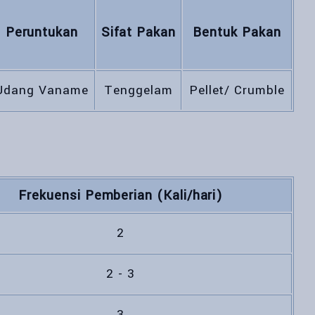
Peruntukan
Sifat Pakan
Bentuk Pakan
Udang Vaname
Tenggelam
Pellet/ Crumble
Frekuensi Pemberian (Kali/hari)
2
2 - 3
3