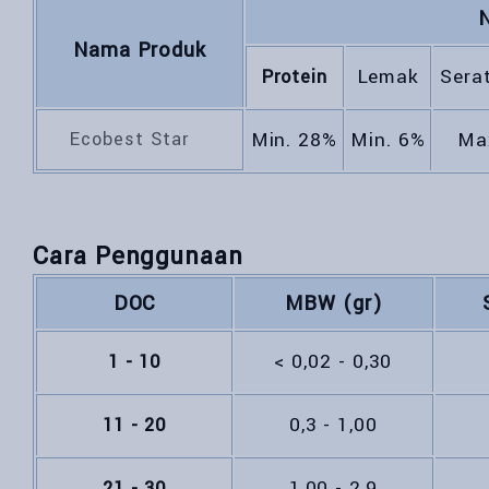
N
Nama Produk
Lemak
Sera
Protein
Ecobest Star
Min. 28%
Min. 6%
Ma
Cara Penggunaan
DOC
MBW (gr)
< 0,02 - 0,30
1 - 10
0,3 - 1,00
11 - 20
1,00 - 2,9
21 - 30