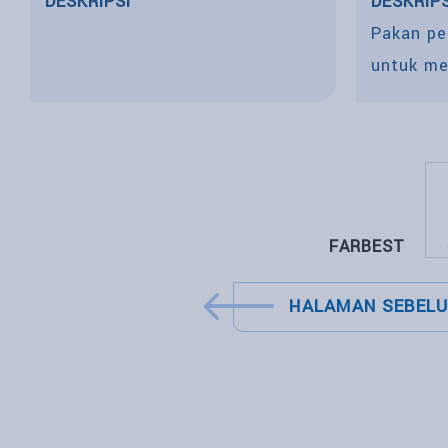
DESKRIPSI
DESKRIPS
Pakan pe
untuk me
agar terh
FARBEST
HALAMAN SEBEL