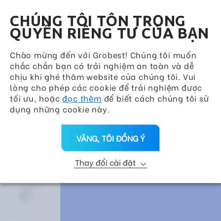
Grobest Group
VN
CHÚNG TÔI TÔN TRỌNG
QUYỀN RIÊNG TƯ CỦA BẠN
Chào mừng đến với Grobest! Chúng tôi muốn
chắc chắn bạn có trải nghiệm an toàn và dễ
chịu khi ghé thăm website của chúng tôi. Vui
lòng cho phép các cookie để trải nghiệm được
tối ưu, hoặc
đọc thêm
để biết cách chúng tôi sử
dụng những cookie này.
VÂNG, TÔI ĐỒNG Ý
Thay đổi cài đặt