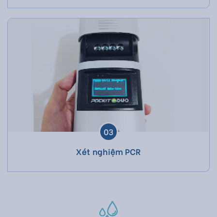
03
Xét nghiệm PCR