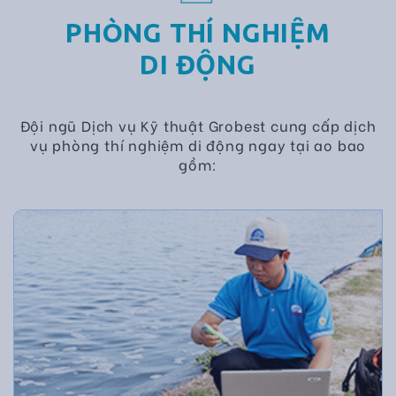
PHÒNG THÍ NGHIỆM
DI ĐỘNG
Đội ngũ Dịch vụ Kỹ thuật Grobest cung cấp dịch
vụ phòng thí nghiệm di động ngay tại ao bao
gồm: