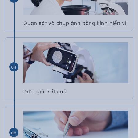
Quan sát và chụp ảnh bằng kính hiển vi
04
Diễn giải kết quả
05