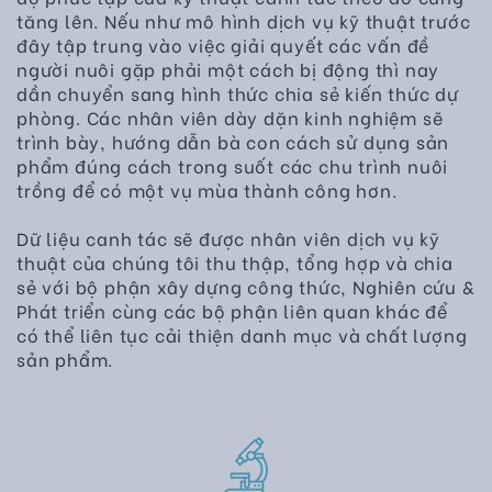
tăng lên. Nếu như mô hình dịch vụ kỹ thuật trước
đây tập trung vào việc giải quyết các vấn đề
người nuôi gặp phải một cách bị động thì nay
dần chuyển sang hình thức chia sẻ kiến thức dự
phòng. Các nhân viên dày dặn kinh nghiệm sẽ
trình bày, hướng dẫn bà con cách sử dụng sản
phẩm đúng cách trong suốt các chu trình nuôi
trồng để có một vụ mùa thành công hơn.
Dữ liệu canh tác sẽ được nhân viên dịch vụ kỹ
thuật của chúng tôi thu thập, tổng hợp và chia
sẻ với bộ phận xây dựng công thức, Nghiên cứu &
Phát triển cùng các bộ phận liên quan khác để
có thể liên tục cải thiện danh mục và chất lượng
sản phẩm.