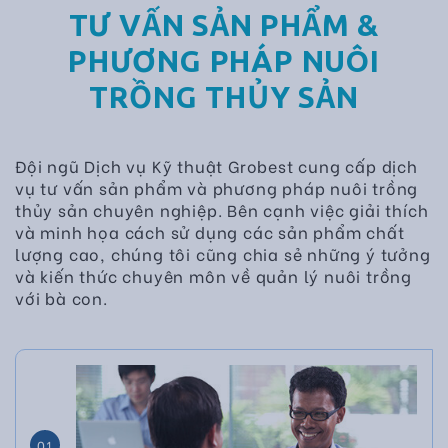
TƯ VẤN SẢN PHẨM &
PHƯƠNG PHÁP NUÔI
TRỒNG THỦY SẢN
Đội ngũ Dịch vụ Kỹ thuật Grobest cung cấp dịch
vụ tư vấn sản phẩm và phương pháp nuôi trồng
thủy sản chuyên nghiệp. Bên cạnh việc giải thích
và minh họa cách sử dụng các sản phẩm chất
lượng cao, chúng tôi cũng chia sẻ những ý tưởng
và kiến thức chuyên môn về quản lý nuôi trồng
với bà con.
01