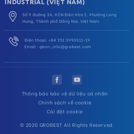
INDUSTRIAL (VIỆT NAM)
Số 9 đường 3A, KCN Biên Hòa 2, Phường Long
Hưng, Thành phố Đồng Nai, Việt Nam
Điện thoại: +84 251 3993511–19
Email :
gbvn_info@grobest.com
Thông báo bảo vệ dữ liệu cá nhân
Chính sách về cookie
Cài đặt cookie
© 2020 GROBEST All Rights Reserved.