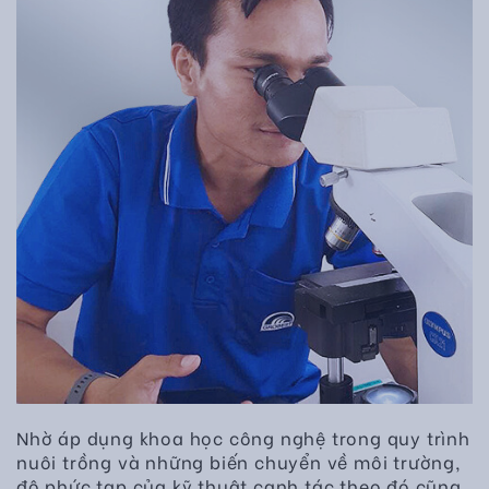
Nhờ áp dụng khoa học công nghệ trong quy trình
nuôi trồng và những biến chuyển về môi trường,
độ phức tạp của kỹ thuật canh tác theo đó cũng