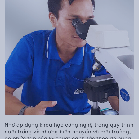
Nhờ áp dụng khoa học công nghệ trong quy trình
nuôi trồng và những biến chuyển về môi trường,
độ phức tạp của kỹ thuật canh tác theo đó cũng