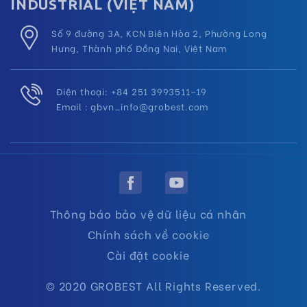
INDUSTRIAL (VIỆT NAM)
Số 9 đường 3A, KCN Biên Hòa 2, Phường Long
Hưng, Thành phố Đồng Nai, Việt Nam
Điện thoại: +84 251 3993511–19
Email :
gbvn_info@grobest.com
Thông báo bảo vệ dữ liệu cá nhân
Chính sách về cookie
Cài đặt cookie
© 2020 GROBEST All Rights Reserved.