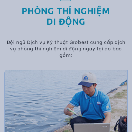
PHÒNG THÍ NGHIỆM
DI ĐỘNG
Đội ngũ Dịch vụ Kỹ thuật Grobest cung cấp dịch
vụ phòng thí nghiệm di động ngay tại ao bao
gồm: