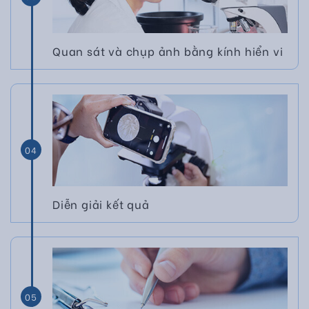
Quan sát và chụp ảnh bằng kính hiển vi
04
Diễn giải kết quả
05