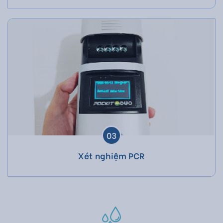
03
Xét nghiệm PCR