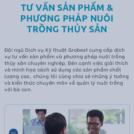
TƯ VẤN SẢN PHẨM &
PHƯƠNG PHÁP NUÔI
TRỒNG THỦY SẢN
Đội ngũ Dịch vụ Kỹ thuật Grobest cung cấp dịch
vụ tư vấn sản phẩm và phương pháp nuôi trồng
thủy sản chuyên nghiệp. Bên cạnh việc giải thích
và minh họa cách sử dụng các sản phẩm chất
lượng cao, chúng tôi cũng chia sẻ những ý tưởng
và kiến thức chuyên môn về quản lý nuôi trồng
với bà con.
01