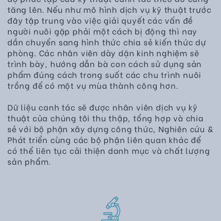
tăng lên. Nếu như mô hình dịch vụ kỹ thuật trước
đây tập trung vào việc giải quyết các vấn đề
người nuôi gặp phải một cách bị động thì nay
dần chuyển sang hình thức chia sẻ kiến thức dự
phòng. Các nhân viên dày dặn kinh nghiệm sẽ
trình bày, hướng dẫn bà con cách sử dụng sản
phẩm đúng cách trong suốt các chu trình nuôi
trồng để có một vụ mùa thành công hơn.
Dữ liệu canh tác sẽ được nhân viên dịch vụ kỹ
thuật của chúng tôi thu thập, tổng hợp và chia
sẻ với bộ phận xây dựng công thức, Nghiên cứu &
Phát triển cùng các bộ phận liên quan khác để
có thể liên tục cải thiện danh mục và chất lượng
sản phẩm.