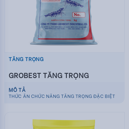
TĂNG TRỌNG
GROBEST TĂNG TRỌNG
MÔ TẢ
THỨC ĂN CHỨC NĂNG TĂNG TRỌNG ĐẶC BIỆT