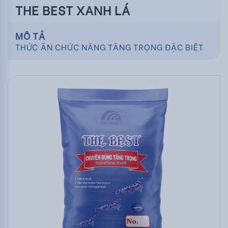
THE BEST XANH LÁ
MÔ TẢ
THỨC ĂN CHỨC NĂNG TĂNG TRỌNG ĐẶC BIỆT