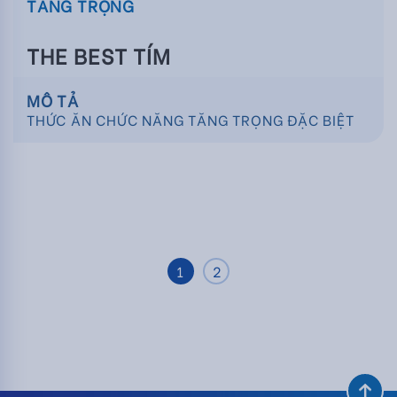
TĂNG TRỌNG
THE BEST TÍM
MÔ TẢ
THỨC ĂN CHỨC NĂNG TĂNG TRỌNG ĐẶC BIỆT
1
2