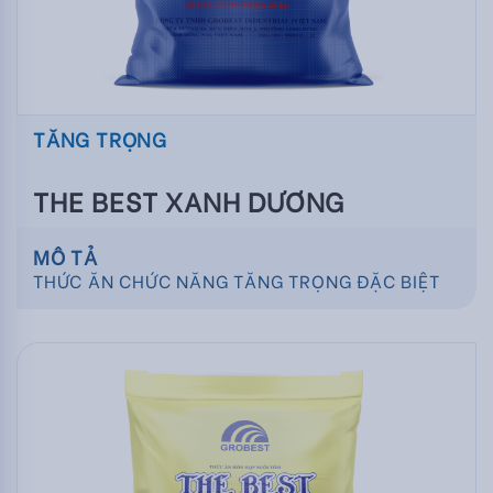
TĂNG TRỌNG
THE BEST XANH DƯƠNG
MÔ TẢ
THỨC ĂN CHỨC NĂNG TĂNG TRỌNG ĐẶC BIỆT