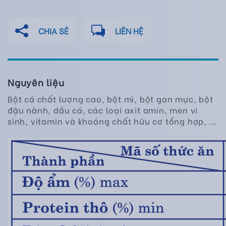
CHIA SẺ
LIÊN HỆ
Nguyên liệu
Bột cá chất lượng cao, bột mì, bột gan mực, bột
đậu nành, dầu cá, các loại axit amin, men vi
sinh, vitamin và khoáng chất hữu cơ tổng hợp, ...