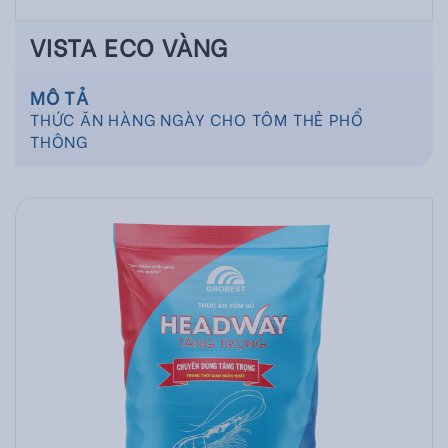
VISTA ECO VÀNG
MÔ TẢ
THỨC ĂN HÀNG NGÀY CHO TÔM THẺ PHỔ
THÔNG