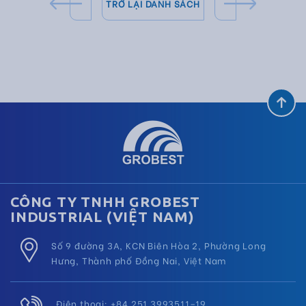
TRỞ LẠI DANH SÁCH
CÔNG TY TNHH GROBEST
INDUSTRIAL (VIỆT NAM)
Số 9 đường 3A, KCN Biên Hòa 2, Phường Long
Hưng, Thành phố Đồng Nai, Việt Nam
Điện thoại: +84 251 3993511–19