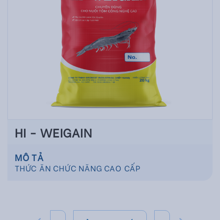
HI - WEIGAIN
MÔ TẢ
THỨC ĂN CHỨC NĂNG CAO CẤP