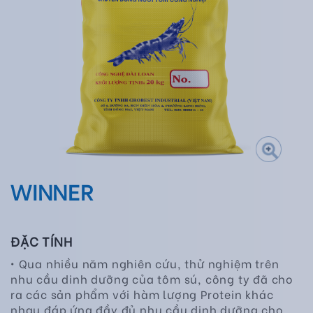
WINNER
ĐẶC TÍNH
• Qua nhiều năm nghiên cứu, thử nghiệm trên
nhu cầu dinh dưỡng của tôm sú, công ty đã cho
ra các sản phẩm với hàm lượng Protein khác
nhau đáp ứng đầy đủ nhu cầu dinh dưỡng cho