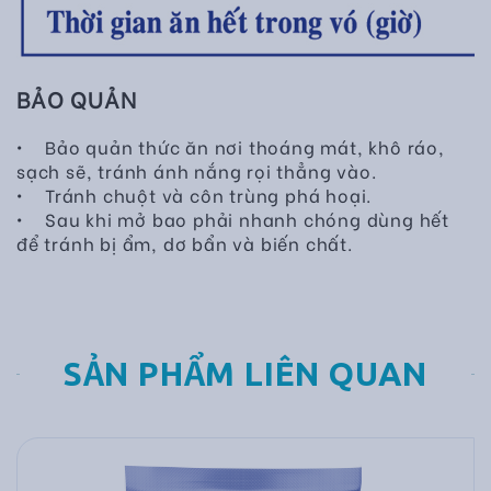
BẢO QUẢN
• Bảo quản thức ăn nơi thoáng mát, khô ráo,
sạch sẽ, tránh ánh nắng rọi thẳng vào.
• Tránh chuột và côn trùng phá hoại.
• Sau khi mở bao phải nhanh chóng dùng hết
để tránh bị ẩm, dơ bẩn và biến chất.
SẢN PHẨM LIÊN QUAN